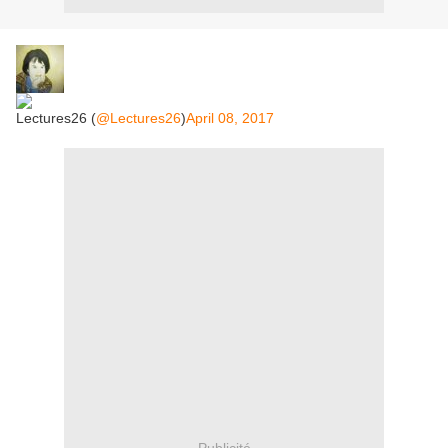
Lectures26 (
@Lectures26
)
April 08, 2017
Publicité