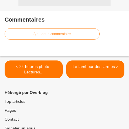
Commentaires
Ajouter un commentaire
< 24 heures photo :
Le tambour des larmes >
Lectures...
Hébergé par Overblog
Top articles
Pages
Contact
Signaler un abus