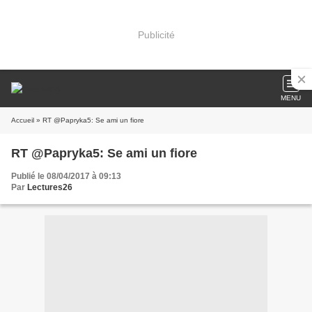
Publicité
MENU
Accueil
» RT @Papryka5: Se ami un fiore
RT @Papryka5: Se ami un fiore
Publié le 08/04/2017 à 09:13
Par
Lectures26