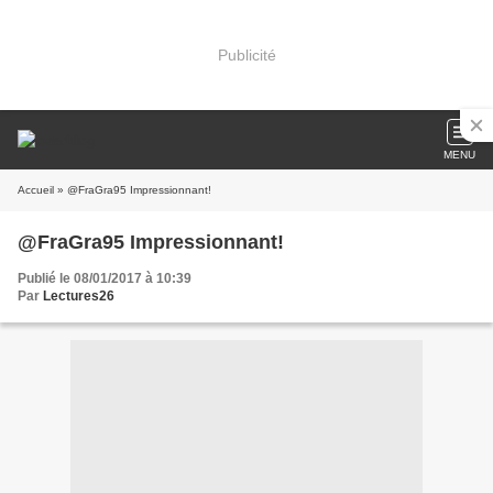
Publicité
MENU
Accueil
» @FraGra95 Impressionnant!
@FraGra95 Impressionnant!
Publié le 08/01/2017 à 10:39
Par
Lectures26