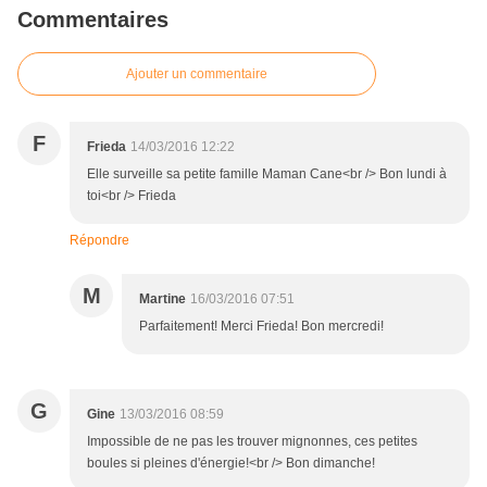
Commentaires
Ajouter un commentaire
F
Frieda
14/03/2016 12:22
Elle surveille sa petite famille Maman Cane<br /> Bon lundi à
toi<br /> Frieda
Répondre
M
Martine
16/03/2016 07:51
Parfaitement! Merci Frieda! Bon mercredi!
G
Gine
13/03/2016 08:59
Impossible de ne pas les trouver mignonnes, ces petites
boules si pleines d'énergie!<br /> Bon dimanche!