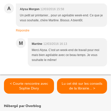
A
Alysa Morgon
12/03/2016 15:58
Un petit air printanier... pour un agréable week-end. Ce que je
vous souhaite, chère Martine. Bisous. A bientôt.
Répondre
M
Martine
12/03/2016 16:13
Merci Alysa. C'est un week-end de travail pour moi
mais bien agréable avec ce beau temps. Je vous
souhaite le même!
< Courte rencontre avec
Lu cet été sur les conseils
Sophie Divry
de la librairie... >
Hébergé par Overblog