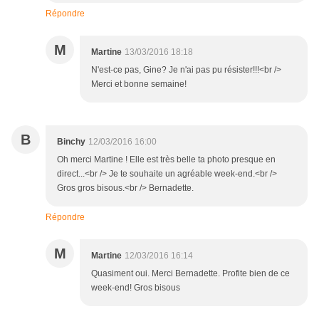
Répondre
M
Martine
13/03/2016 18:18
N'est-ce pas, Gine? Je n'ai pas pu résister!!!<br />
Merci et bonne semaine!
B
Binchy
12/03/2016 16:00
Oh merci Martine ! Elle est très belle ta photo presque en
direct...<br /> Je te souhaite un agréable week-end.<br />
Gros gros bisous.<br /> Bernadette.
Répondre
M
Martine
12/03/2016 16:14
Quasiment oui. Merci Bernadette. Profite bien de ce
week-end! Gros bisous