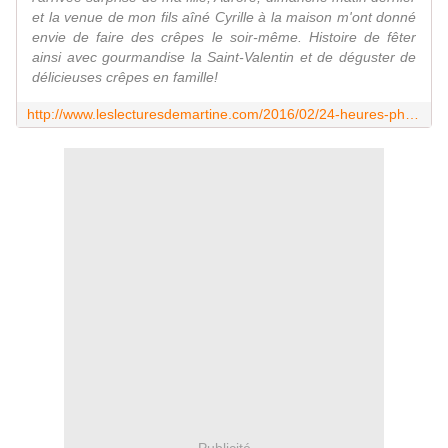
et la venue de mon fils aîné Cyrille à la maison m'ont donné
envie de faire des crêpes le soir-même. Histoire de fêter
ainsi avec gourmandise la Saint-Valentin et de déguster de
délicieuses crêpes en famille!
http://www.leslecturesdemartine.com/2016/02/24-heures-photo-crepes-de-saint-valentin.html
Publicité