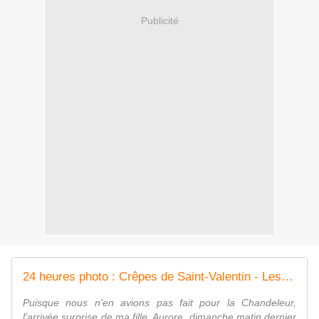
Publicité
24 heures photo : Crêpes de Saint-Valentin - Les lectures de Martine
Puisque nous n'en avions pas fait pour la Chandeleur,
l'arrivée surprise de ma fille, Aurore, dimanche matin dernier