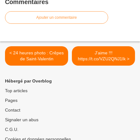
Commentaires
Ajouter un commentaire
< 24 heures photo : Crêpes
J'aime !!!
de Saint-Valentin
https://t.co/VZU2QNJ1Ik >
Hébergé par Overblog
Top articles
Pages
Contact
Signaler un abus
C.G.U.
Cookies et données personnelles