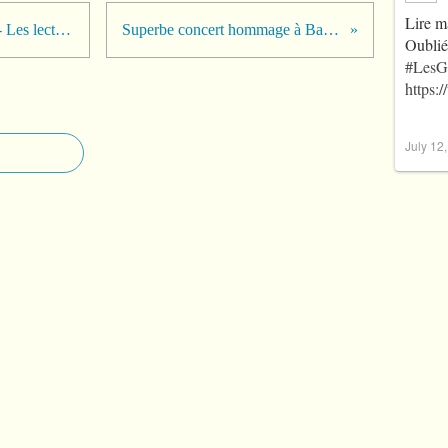
Lire m
Littérature, quand tu nous tiens... - Les lectures de Martine
Superbe concert hommage à Balavoine cet...
Oublié
#LesG
https:
July 12