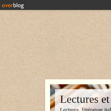
Lectures et
Lectures, littérature ita