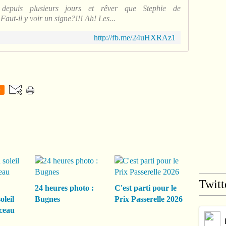
depuis plusieurs jours et rêver que Stephie de
 Faut-il y voir un signe?!!! Ah! Les...
http://fb.me/24uHXRAz1
0
Twitt
24 heures photo :
C'est parti pour le
oleil
Bugnes
Prix Passerelle 2026
ceau