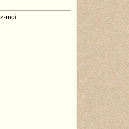
ez-moi