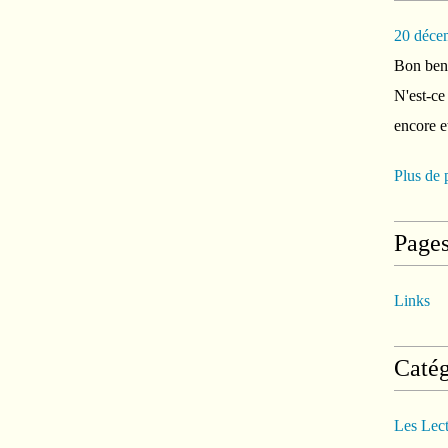
20 déce
Bon ben 
N'est-ce
encore e
Plus de 
Page
Links
Catég
Les Lec