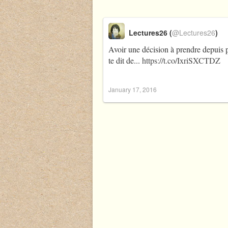
Lectures26 (
@Lectures26
)
Avoir une décision à prendre depuis p
te dit de...
https://t.co/IxriSXCTDZ
January 17, 2016