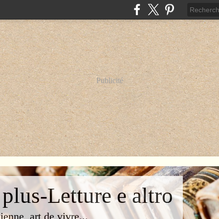
Publicité
 plus-Letture e altro
lienne, art de vivre...