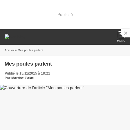
Publicité
MENU
Accueil
» Mes poules parlent
Mes poules parlent
Publié le 15/11/2015 à 18:21
Par
Martine Galati