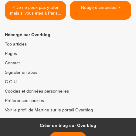
< Je ne peux pas y aller
Nuage d'amandes >
mais si vous êtes à Paris...
Hébergé par Overblog
Top articles
Pages
Contact
Signaler un abus
C.G.U.
Cookies et données personnelles
Préférences cookies
Voir le profil de Martine sur le portail Overblog
Créer un blog sur Overblog