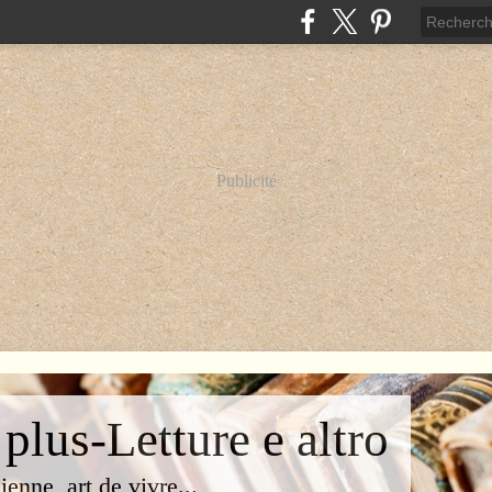
Publicité
 plus-Letture e altro
lienne, art de vivre...