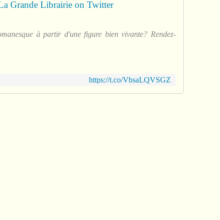
La Grande Librairie on Twitter
anesque à partir d'une figure bien vivante? Rendez-
https://t.co/VbsaLQVSGZ