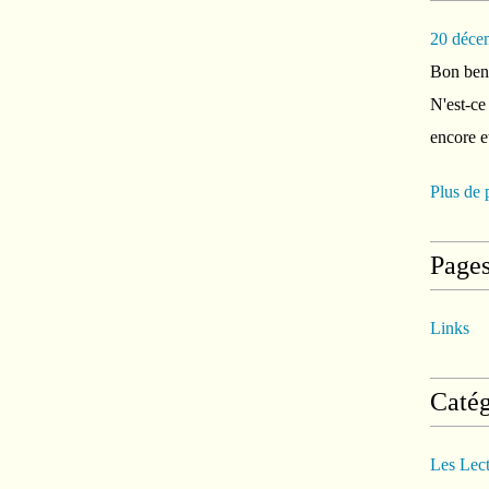
20 déce
Bon ben 
N'est-ce
encore e
Plus de 
Page
Links
Catég
Les Lec