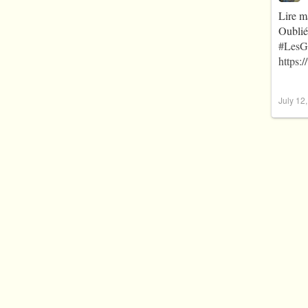
Lire m
Oublié
#LesG
https:
July 12