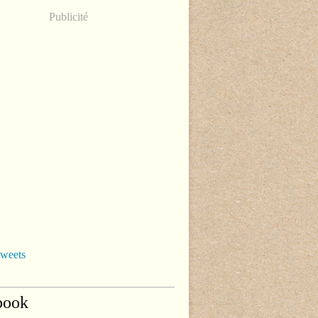
Publicité
tweets
book