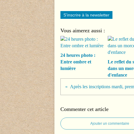
S'inscrire à la newsletter
Vous aimerez aussi :
24 heures photo :
Entre ombre et
Le reflet du s
lumière
dans un mor
d'enfance
Après les inscriptions mardi, prem
Commenter cet article
Ajouter un commentaire