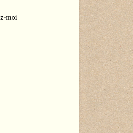
ez-moi