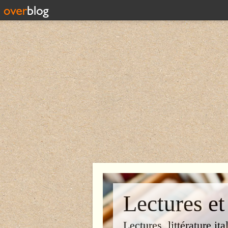
Lectures et
Lectures, littérature ita