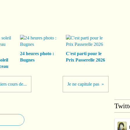
24 heures photo :
C'est parti pour le
oleil
Bugnes
Prix Passerelle 2026
ceau
iers cours de...
Je ne capitule pas
Twitt