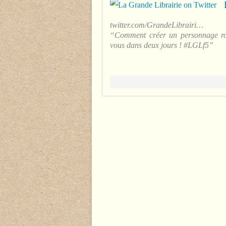
twitter.com/GrandeLibrairi…
“Comment créer un personnage rom
vous dans deux jours ! #LGLf5”