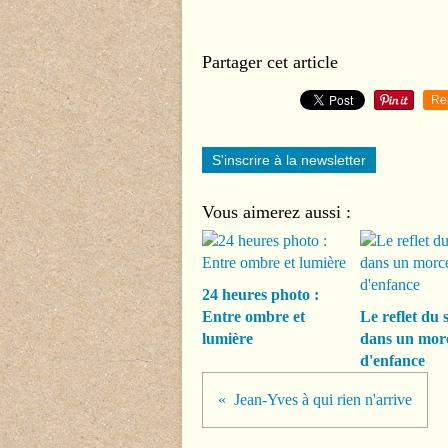
Partager cet article
Re
S'inscrire à la newsletter
Vous aimerez aussi :
24 heures photo :
Entre ombre et
Le reflet du s
lumière
dans un mor
d'enfance
Jean-Yves à qui rien n'arrive