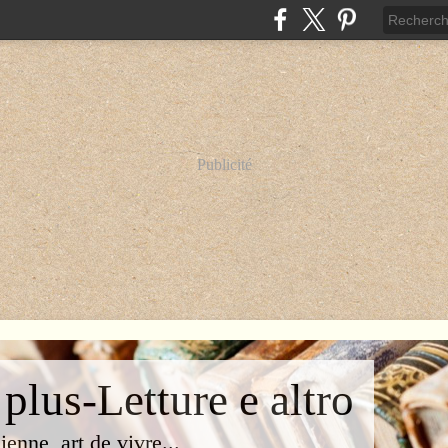
Publicité
 plus-Letture e altro
lienne, art de vivre...