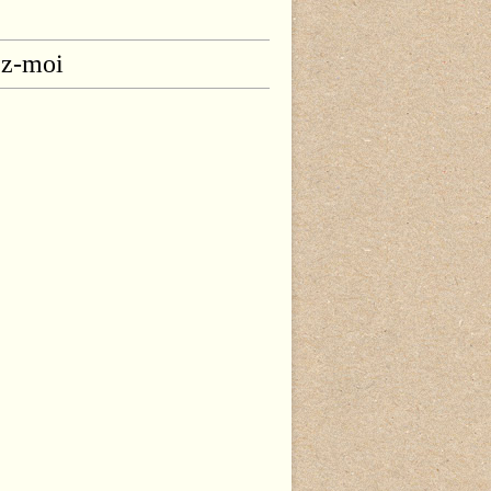
ez-moi