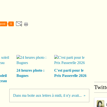
post
0
24 heures photo :
C'est parti pour le
oleil
Bugnes
Prix Passerelle 2026
ceau
Twitt
Dans ma boite aux lettres à midi, il n'y avait...