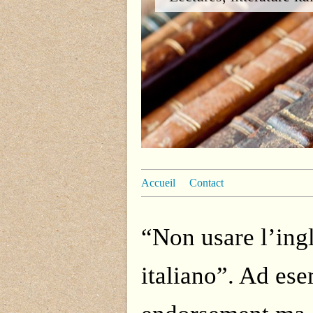
Accueil
Contact
“Non usare l’ingl
italiano”. Ad ese