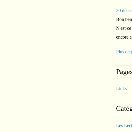
20 déce
Bon ben 
N'est-ce
encore e
Plus de 
Page
Links
Catég
Les Lec