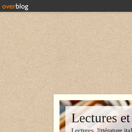
Lectures et
Lectures, littérature ita