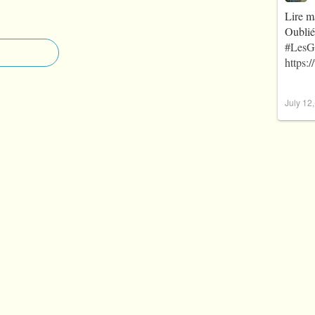
Lire m
Oublié
#LesG
https:
July 12