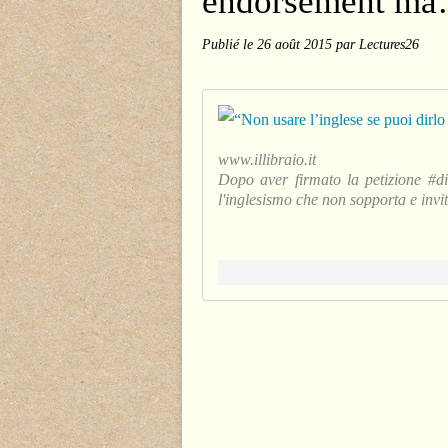
endorsement m
Publié le
26 août 2015
par Lectures26
www.illibraio.it
Dopo aver firmato la petizione #dil
l'inglesismo che non sopporta e invita