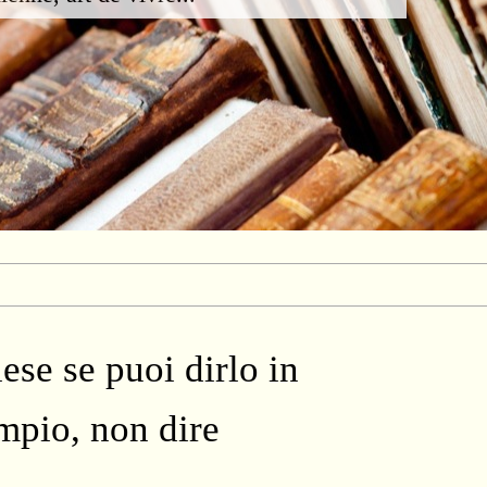
ese se puoi dirlo in
mpio, non dire