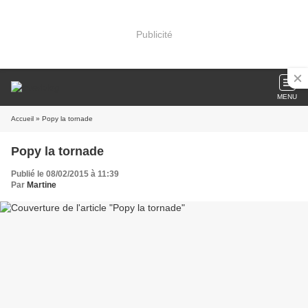
Publicité
MENU
Accueil
» Popy la tornade
Popy la tornade
Publié le 08/02/2015 à 11:39
Par
Martine