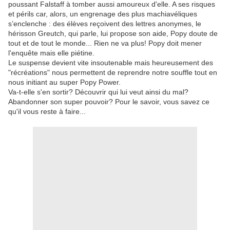
poussant Falstaff à tomber aussi amoureux d'elle. A ses risques
et périls car, alors, un engrenage des plus machiavéliques
s’enclenche : des élèves reçoivent des lettres anonymes, le
hérisson Greutch, qui parle, lui propose son aide, Popy doute de
tout et de tout le monde... Rien ne va plus! Popy doit mener
l'enquête mais elle piétine.
Le suspense devient vite insoutenable mais heureusement des
"récréations" nous permettent de reprendre notre souffle tout en
nous initiant au super Popy Power.
Va-t-elle s'en sortir? Découvrir qui lui veut ainsi du mal?
Abandonner son super pouvoir? Pour le savoir, vous savez ce
qu'il vous reste à faire...