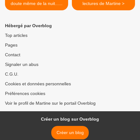
doute même de la nuit......
lectures de Martine >
Hébergé par Overblog
Top articles
Pages
Contact
Signaler un abus
C.G.U.
Cookies et données personnelles
Préférences cookies
Voir le profil de Martine sur le portail Overblog
Créer un blog sur Overblog
Créer un blog