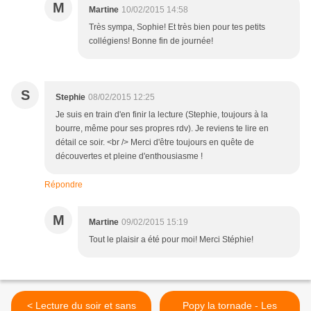
M
Martine
10/02/2015 14:58
Très sympa, Sophie! Et très bien pour tes petits
collégiens! Bonne fin de journée!
S
Stephie
08/02/2015 12:25
Je suis en train d'en finir la lecture (Stephie, toujours à la
bourre, même pour ses propres rdv). Je reviens te lire en
détail ce soir. <br /> Merci d'être toujours en quête de
découvertes et pleine d'enthousiasme !
Répondre
M
Martine
09/02/2015 15:19
Tout le plaisir a été pour moi! Merci Stéphie!
< Lecture du soir et sans
Popy la tornade - Les