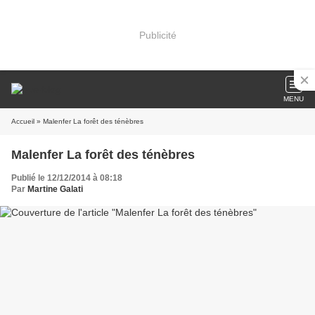
Publicité
MENU
Accueil
» Malenfer La forêt des ténèbres
Malenfer La forêt des ténèbres
Publié le 12/12/2014 à 08:18
Par
Martine Galati