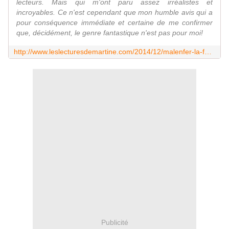
lecteurs. Mais qui m'ont paru assez irréalistes et
incroyables. Ce n'est cependant que mon humble avis qui a
pour conséquence immédiate et certaine de me confirmer
que, décidément, le genre fantastique n'est pas pour moi!
http://www.leslecturesdemartine.com/2014/12/malenfer-la-foret-des-tenebres.html
Publicité