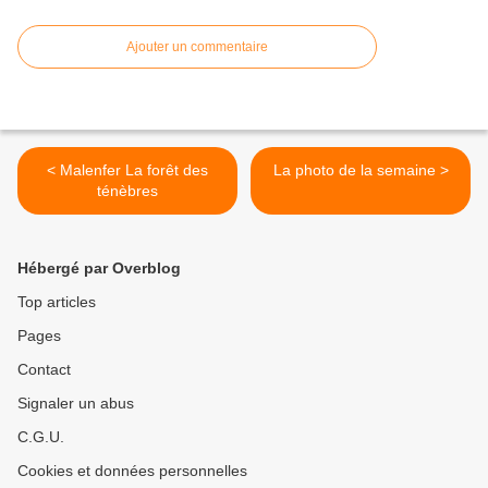
Ajouter un commentaire
< Malenfer La forêt des
La photo de la semaine >
ténèbres
Hébergé par Overblog
Top articles
Pages
Contact
Signaler un abus
C.G.U.
Cookies et données personnelles