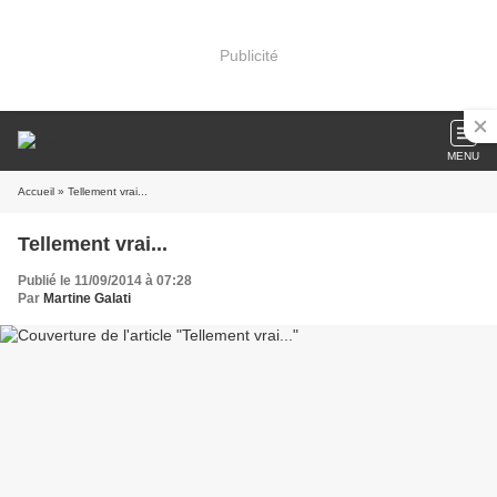
Publicité
MENU
Accueil
» Tellement vrai...
Tellement vrai...
Publié le 11/09/2014 à 07:28
Par
Martine Galati