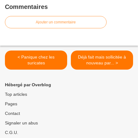
Commentaires
Ajouter un commentaire
< Panique chez les
Déjà fait mais sollicitée à
suricates
nouveau par... >
Hébergé par Overblog
Top articles
Pages
Contact
Signaler un abus
C.G.U.