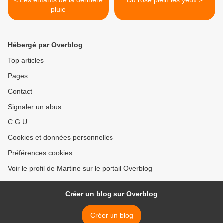
< Les enfants de la dernière
Du rose plein les yeux >
pluie
Hébergé par Overblog
Top articles
Pages
Contact
Signaler un abus
C.G.U.
Cookies et données personnelles
Préférences cookies
Voir le profil de Martine sur le portail Overblog
Créer un blog sur Overblog
Créer un blog