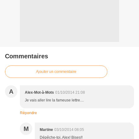
Commentaires
Ajouter un commentaire
A
Alex-Mot-à-Mots
01/10/2014 21:08
Je vais aller lire la fameuse lettre....
Répondre
M
Martine
03/10/2014 08:05
Dépêche-toi, Alex! Bises!!