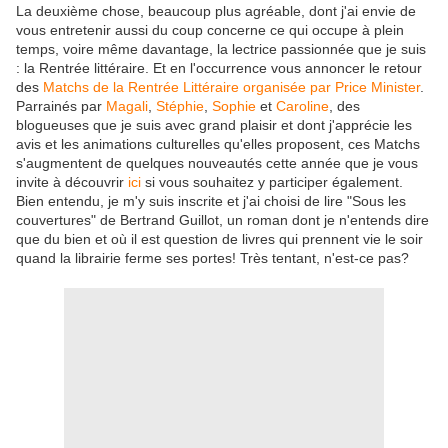
La deuxième chose, beaucoup plus agréable, dont j'ai envie de
vous entretenir aussi du coup concerne ce qui occupe à plein
temps, voire même davantage, la lectrice passionnée que je suis
: la Rentrée littéraire. Et en l'occurrence vous annoncer le retour
des
Matchs de la Rentrée Littéraire organisée par Price Minister
.
Parrainés par
Magali
,
Stéphie
,
Sophie
et
Caroline
, des
blogueuses que je suis avec grand plaisir et dont j'apprécie les
avis et les animations culturelles qu'elles proposent, ces Matchs
s'augmentent de quelques nouveautés cette année que je vous
invite à découvrir
ici
si vous souhaitez y participer également.
Bien entendu, je m'y suis inscrite et j'ai choisi de lire "Sous les
couvertures" de Bertrand Guillot, un roman dont je n'entends dire
que du bien et où il est question de livres qui prennent vie le soir
quand la librairie ferme ses portes! Très tentant, n'est-ce pas?