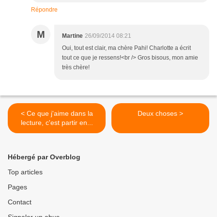
Répondre
M
Martine
26/09/2014 08:21
Oui, tout est clair, ma chère Pahi! Charlotte a écrit
tout ce que je ressens!<br /> Gros bisous, mon amie
très chère!
< Ce que j'aime dans la
Deux choses >
lecture, c'est partir en...
Hébergé par Overblog
Top articles
Pages
Contact