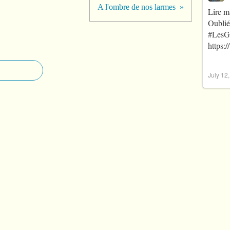
A l'ombre de nos larmes
Lire m
Oublié
#LesG
https:
July 12