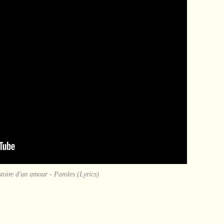
toire d'un amour - Paroles (Lyrics)