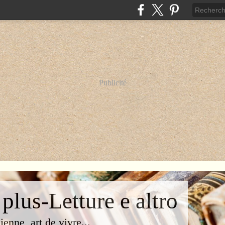
Publicité
 plus-Letture e altro
lienne, art de vivre...