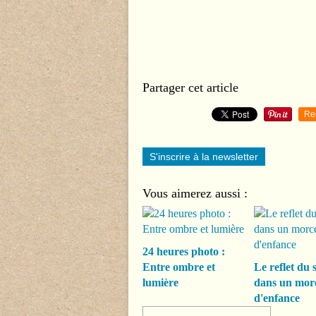
Partager cet article
Re
S'inscrire à la newsletter
Vous aimerez aussi :
24 heures photo :
Entre ombre et
Le reflet du s
lumière
dans un mor
d'enfance