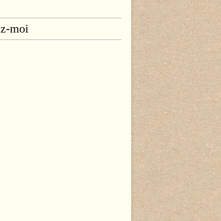
ez-moi