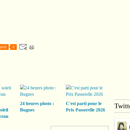
post
0
24 heures photo :
C'est parti pour le
Twitt
oleil
Bugnes
Prix Passerelle 2026
ceau