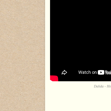
Dalida - His