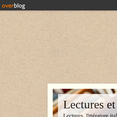
Lectures et
Lectures, littérature ita