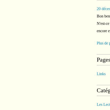
20 déce
Bon ben 
N'est-ce
encore e
Plus de 
Page
Links
Catég
Les Lec