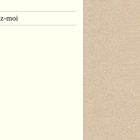
ez-moi