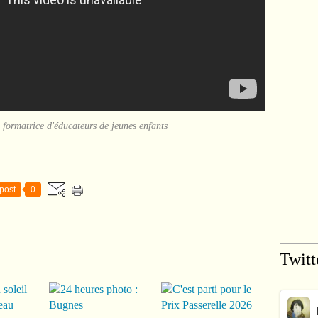
 formatrice d'éducateurs de jeunes enfants
post
0
Twitt