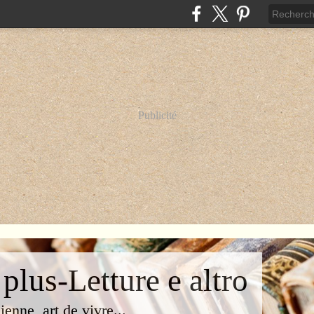
Publicité
 plus-Letture e altro
lienne, art de vivre...