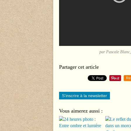
par Pascale Blanc,
Partager cet article
Re
S'inscrire à la newsletter
Vous aimerez aussi :