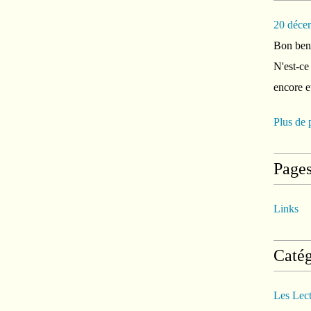
20 déce
Bon ben 
N'est-ce
encore e
Plus de 
Page
Links
Catég
Les Lec