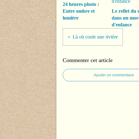
24 heures photo :
Entre ombre et
Le reflet du s
lumière
dans un mor
d'enfance
Là où coule une rivière
Commenter cet article
Ajouter un commentaire