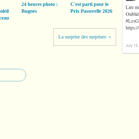
24 heures photo :
C'est parti pour le
Lire m
oleil
Bugnes
Prix Passerelle 2026
Oublié
ceau
#LesG
https:
La surprise des surprises
July 12