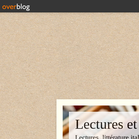
Lectures et
Lectures, littérature ita