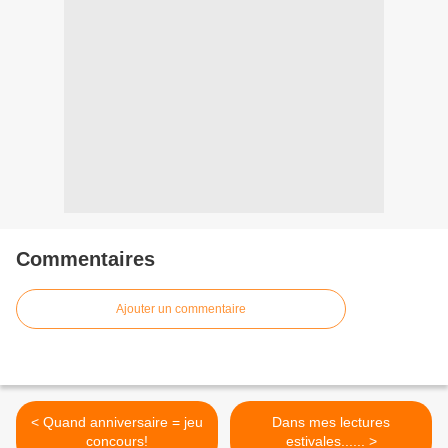
Commentaires
Ajouter un commentaire
< Quand anniversaire = jeu
Dans mes lectures
concours!
estivales...... >