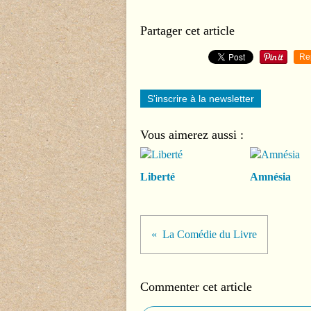
Partager cet article
Re
S'inscrire à la newsletter
Vous aimerez aussi :
Liberté
Amnésia
La Comédie du Livre
Commenter cet article