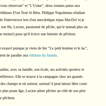
vous observais" et "L'Usine", deux romans parus aux
éditions D'un Noir Si Bleu. Philippe Napoletano résidant
 de l'interviewer lors d'un anecdotique repas MacDo! et je
 son fils, Lucien, passionné de pêche, qui le tannait plus ou
 moins!) pour qu'il écrive une histoire de pêcheur.
 exaucé puisque je viens de lire "Le petit homme et le lac",
ient de paraître aux
éditions du Jasmin
.
adine, avec sa famille, son école, ses activités sportive et
préférence. Elle se trouve à la campagne chez ses grands-
 des champs et où surtout, surtout! il peut laisser libre court
on plus jeune âge, Lucien adore pêcher au côté de son père
de pêcheur.