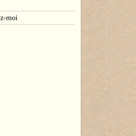
ez-moi