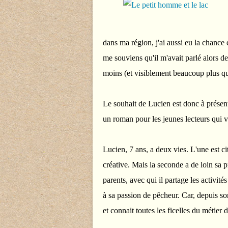
dans ma région, j'ai aussi eu la chance
me souviens qu'il m'avait parlé alors de
moins (et visiblement beaucoup plus que
Le souhait de Lucien est donc à présent
un roman pour les jeunes lecteurs qui v
Lucien, 7 ans, a deux vies. L'une est cit
créative. Mais la seconde a de loin sa 
parents, avec qui il partage les activités
à sa passion de pêcheur. Car, depuis s
et connait toutes les ficelles du métier 