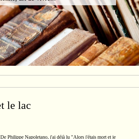
 le lac
De Philippe Napoletano, j'ai déjà lu "Alors j'étais mort et je