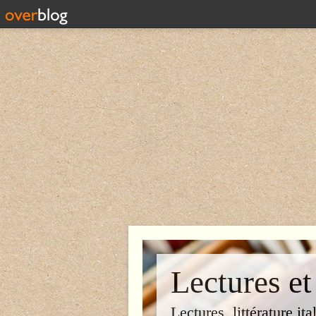
Lectures et
Lectures, littérature ita