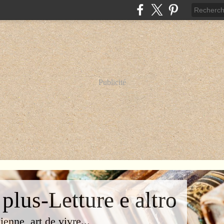
Publicité
 plus-Letture e altro
lienne, art de vivre...