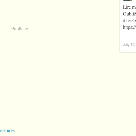
Lire m
Oublié
#LesG
https:
Publicité
July 12
istoires