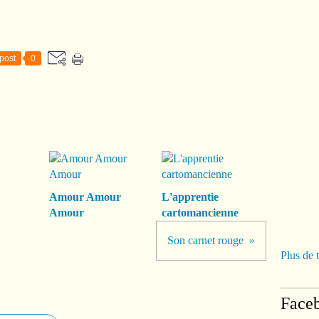
post
0
Amour Amour
L'apprentie
Amour
cartomancienne
Son carnet rouge
Plus de 
Face