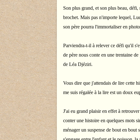
Son plus grand, et son plus beau, défi,
brochet. Mais pas n'importe lequel, Lu
son père pourra l'immortaliser en photo
Parviendra-t-il à relever ce défi qu'il
de père nous conte en une trentaine de 
de Léa Djéziri.
Vous dire que j'attendais de lire cette 
me suis régalée à la lire est un doux 
J'ai eu grand plaisir en effet à retrouv
conter une histoire en quelques mots si
ménager un suspense de bout en bout sur
s'engage entre l'enfant et le poisson, l