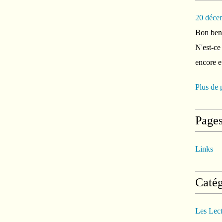
20 déce
Bon ben 
N'est-ce
encore e
Plus de 
Page
Links
Catég
Les Lec