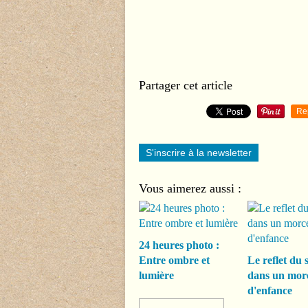
Partager cet article
Re
S'inscrire à la newsletter
Vous aimerez aussi :
24 heures photo :
Entre ombre et
Le reflet du s
lumière
dans un mor
d'enfance