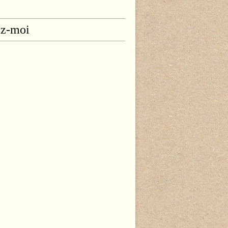
ez-moi