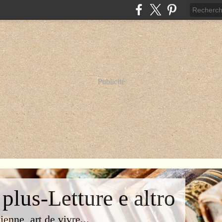
Publicité
 plus-Letture e altro
lienne, art de vivre...