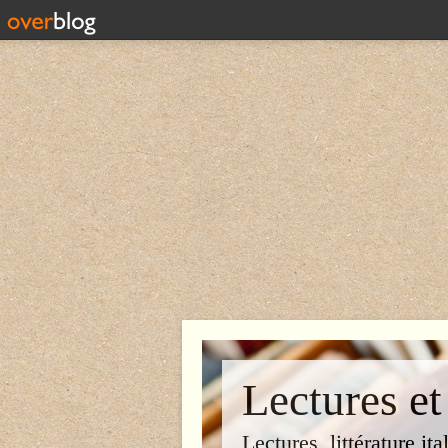
Lectures et
Lectures, littérature ita