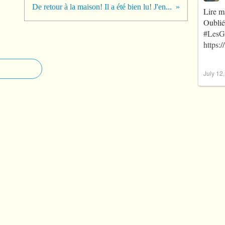
De retour à la maison! Il a été bien lu! J'en...
Lire m
Oublié
#LesG
https:
July 12