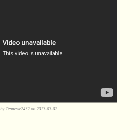
by Tennesse2432 on 2013-03-02.