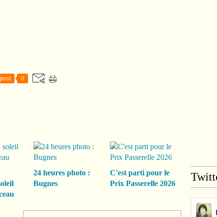
post
0
24 heures photo :
C'est parti pour le
Twitt
oleil
Bugnes
Prix Passerelle 2026
ceau