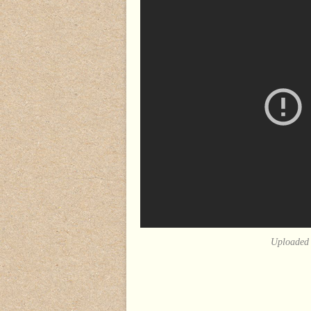
Uploaded 