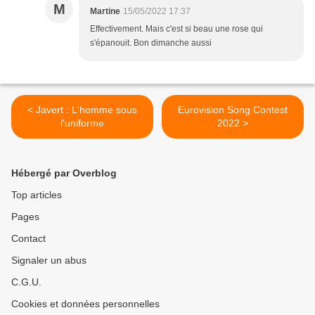
M
Martine
15/05/2022 17:37
Effectivement. Mais c'est si beau une rose qui
s'épanouit. Bon dimanche aussi
< Javert : L'homme sous
Eurovision Song Contest
l'uniforme
2022 >
Hébergé par Overblog
Top articles
Pages
Contact
Signaler un abus
C.G.U.
Cookies et données personnelles