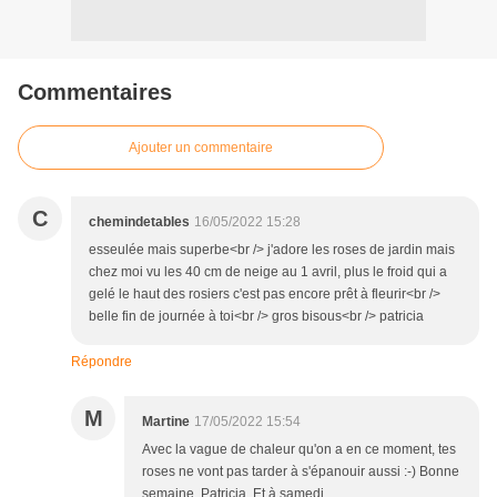
Commentaires
Ajouter un commentaire
C
chemindetables
16/05/2022 15:28
esseulée mais superbe<br /> j'adore les roses de jardin mais
chez moi vu les 40 cm de neige au 1 avril, plus le froid qui a
gelé le haut des rosiers c'est pas encore prêt à fleurir<br />
belle fin de journée à toi<br /> gros bisous<br /> patricia
Répondre
M
Martine
17/05/2022 15:54
Avec la vague de chaleur qu'on a en ce moment, tes
roses ne vont pas tarder à s'épanouir aussi :-) Bonne
semaine, Patricia. Et à samedi