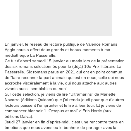
En janvier, le réseau de lecture publique de Valence Romans
Agglo nous a offert deux grands et beaux moments à ma
médiathèque La Passerelle.
Ce fut d'abord samedi 15 janvier au matin lors de la présentation
des six romans sélectionnés pour le (déjà) 10e Prix littéraire La
Passerelle. Six romans parus en 2021 qui ont en point commun
de "faire résonner la part animale qui est en nous, celle qui nous
accroche viscéralement à la vie, qui nous attache aux autres
vivants aussi, semblables ou non".
Sur cette sélection, je viens de lire "Ultramarins" de Mariette
Navarro (éditions Quidam) que j'ai rendu jeudi pour que d'autres
lecteurs puissent l'emprunter et le lire à leur tour. Et je viens de
commencer hier soir "L'Octopus et moi" d'Erin Hortle (aux
éditions Dalva).
Jeudi 27 janvier en fin d'après-midi, c'est une rencontre toute en
émotions que nous avons eu le bonheur de partager avec la