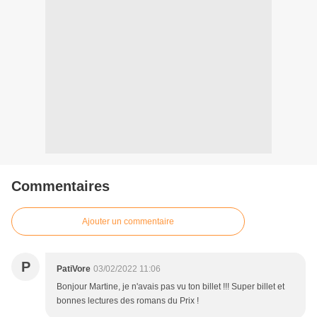
Commentaires
Ajouter un commentaire
P
PatiVore
03/02/2022 11:06
Bonjour Martine, je n'avais pas vu ton billet !!! Super billet et
bonnes lectures des romans du Prix !