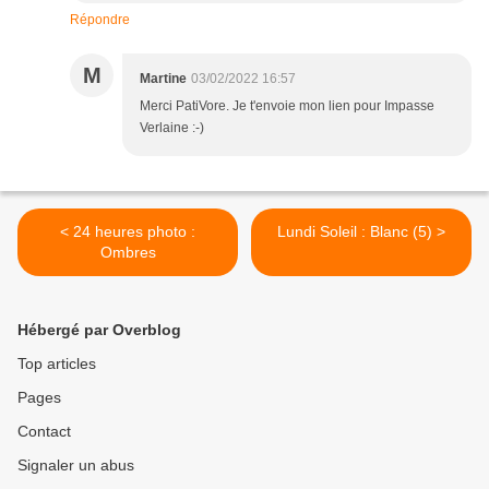
Répondre
M
Martine
03/02/2022 16:57
Merci PatiVore. Je t'envoie mon lien pour Impasse
Verlaine :-)
< 24 heures photo :
Lundi Soleil : Blanc (5) >
Ombres
Hébergé par Overblog
Top articles
Pages
Contact
Signaler un abus