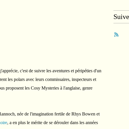
Suiv
j'apprécie, c'est de suivre les aventures et péripéties d'un
rent les polars avec leurs commissaires, inspecteurs et
ous proposent les Cosy Mysteries à l'anglaise, genre
Rannoch, née de l'imagination fertile de Rhys Bowen et
oire
, a en plus le mérite de se dérouler dans les années