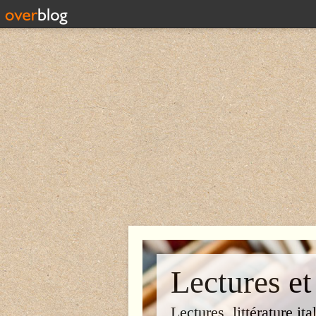
Lectures et
Lectures, littérature ita