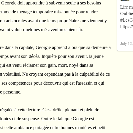
 Georgie doit apprendre à subvenir seule à ses besoins
Lire m
femme de ménage temporaire missionnée pour rendre
Oublié
#LesG
ou aristocrates avant que leurs propriétaires ne viennent y
https:
va lui valoir quelques mésaventures bien sûr.
July 12
aire dans la capitale, Georgie apprend alors que sa demeure a
emps avant son décès. Inquiète pour son avenir, la jeune
qui est venu réclamer son gain, mort, noyé dans sa
st volatilisé. Ne croyant cependant pas à la culpabilité de ce
s ses compétences pour découvrir qui est l'assassin et qui
re personne.
régalée à cette lecture. C'est drôle, piquant et plein de
doutes et de suspense. Outre le fait que Georgie est
si cette ambiance partagée entre bonnes manières et petit