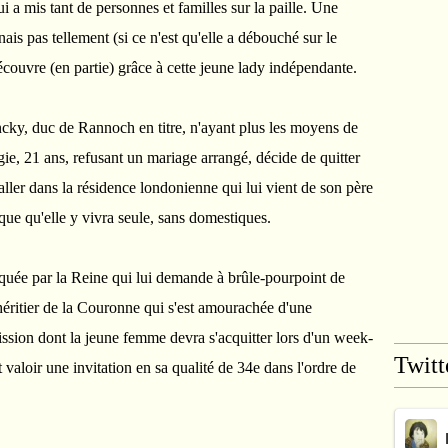
 a mis tant de personnes et familles sur la paille. Une
ais pas tellement (si ce n'est qu'elle a débouché sur le
couvre (en partie) grâce à cette jeune lady indépendante.
cky, duc de Rannoch en titre, n'ayant plus les moyens de
gie, 21 ans, refusant un mariage arrangé, décide de quitter
taller dans la résidence londonienne qui lui vient de son père
que qu'elle y vivra seule, sans domestiques.
oquée par la Reine qui lui demande à brûle-pourpoint de
, héritier de la Couronne qui s'est amourachée d'une
ssion dont la jeune femme devra s'acquitter lors d'un week-
Twitt
 valoir une invitation en sa qualité de 34e dans l'ordre de