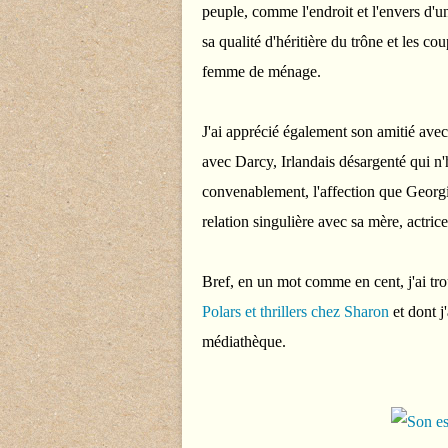
peuple, comme l'endroit et l'envers d'
sa qualité d'héritière du trône et les co
femme de ménage.
J'ai apprécié également son amitié avec
avec Darcy, Irlandais désargenté qui n'h
convenablement, l'affection que Georgi
relation singulière avec sa mère, actrice
Bref, en un mot comme en cent, j'ai tro
Polars et thrillers chez Sharon
et dont j
médiathèque.