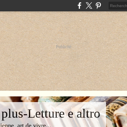
Publicité
 plus-Letture e altro
lienne, art de vivre...