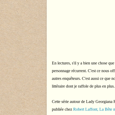
En lectures, s'il y a bien une chose que 
personnage récurrent. C'est ce nous off
autres enquêteurs. C'est aussi ce que n
littéraire dont je raffole de plus en plus.
Cette série autour de Lady Georgiana 
publiée chez
Robert Laffont, La Bête n