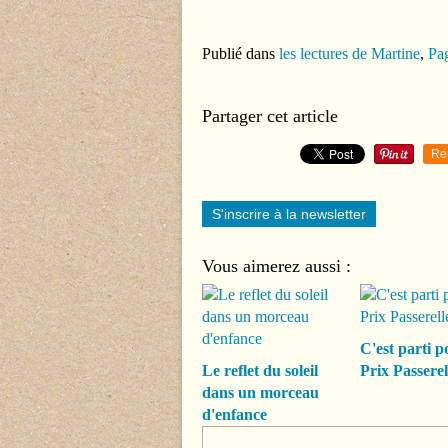
Publié dans
les lectures de Martine
,
Pag
Partager cet article
Re
S'inscrire à la newsletter
Vous aimerez aussi :
C'est parti p
Le reflet du soleil
Prix Passerel
dans un morceau
d'enfance