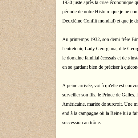
1930 juste après la crise économique qui
période de notre Histoire que je ne conn
Deuxième Conflit mondial) et que je dé
Au printemps 1932, son demi-frère Bin
l'entretenir, Lady Georgiana, dite Geor
le domaine familial écossais et de s'ins
en se gardant bien de préciser à quicon
A peine arrivée, voilà qu'elle est conv
surveiller son fils, le Prince de Galles
Américaine, mariée de surcroit. Une mi
end à la campagne où la Reine lui a fait
succession au trône.