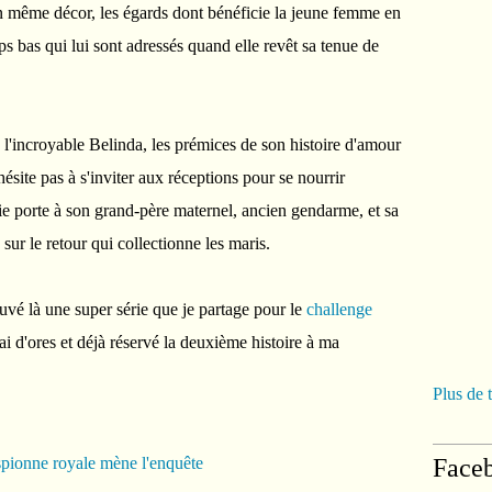
un même décor, les égards dont bénéficie la jeune femme en
ups bas qui lui sont adressés quand elle revêt sa tenue de
 l'incroyable Belinda, les prémices de son histoire d'amour
ésite pas à s'inviter aux réceptions pour se nourrir
e porte à son grand-père maternel, ancien gendarme, et sa
 sur le retour qui collectionne les maris.
uvé là une super série que je partage pour le
challenge
'ai d'ores et déjà réservé la deuxième histoire à ma
Plus de 
Face