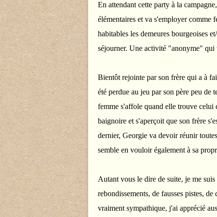
En attendant cette party à la campagne,
élémentaires et va s'employer comme 
habitables les demeures bourgeoises et/
séjourner. Une activité "anonyme" qui 
Bientôt rejointe par son frère qui a à f
été perdue au jeu par son père peu de t
femme s'affole quand elle trouve celui 
baignoire et s'aperçoit que son frère s'e
dernier, Georgie va devoir réunir toute
semble en vouloir également à sa prop
Autant vous le dire de suite, je me suis 
rebondissements, de fausses pistes, de 
vraiment sympathique, j'ai apprécié aus