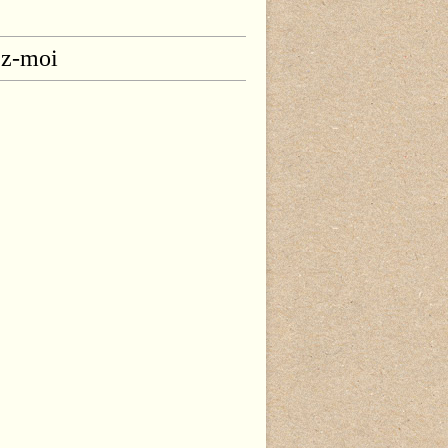
ez-moi