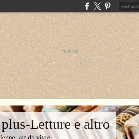
Publicité
 plus-Letture e altro
lienne, art de vivre...