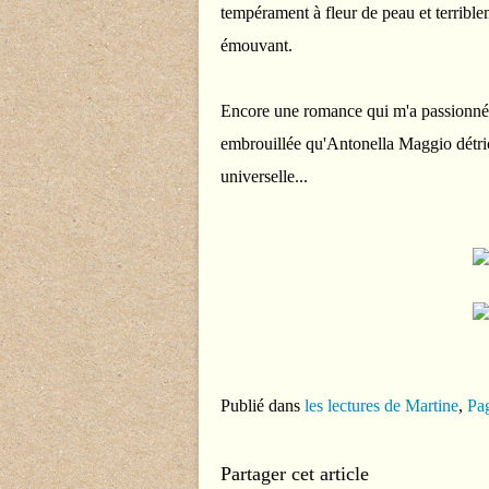
tempérament à fleur de peau et terrible
émouvant.
Encore une romance qui m'a passionnée,
embrouillée qu'Antonella Maggio détric
universelle...
Publié dans
les lectures de Martine
,
Pag
Partager cet article