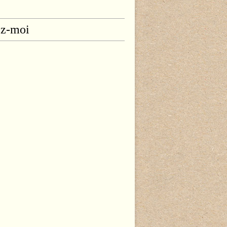
ez-moi