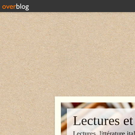
Lectures et
Lectures, littérature ita