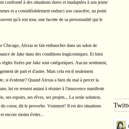
ent confronté à des situations dures et inadaptées à son jeune
tismes et a considérablement endurci son caractère, au point
souvent qu'à son tour, une facette de sa personnalité qui le
 de Chicago, Alexia se fait embaucher dans un salon de
aissance de Jake dans des conditions tragicomiques. Et bien
es règles fixées par Jake sont catégoriques. Aucun sentiment,
ement de part et d'autre. Mais cela est-il seulement
ite, si évidente? Quand Alexia a bien du mal à percer la
ans, lui en ressent autant à résister à l'innocence manifeste
, ses espoirs, ses rêves, ses projets... La seule solution,
Twitt
 du coeur, dit le proverbe. Vraiment? Il est des situations
et encore moins éviter...