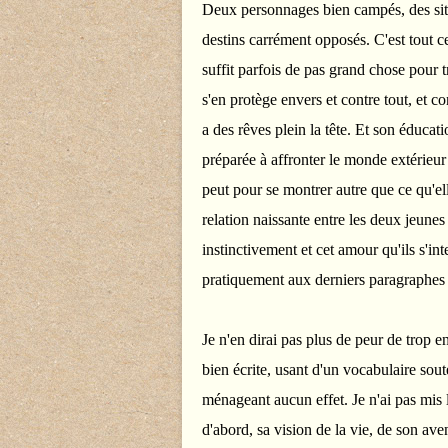
Deux personnages bien campés, des situa
destins carrément opposés. C'est tout c
suffit parfois de pas grand chose pour t
s'en protège envers et contre tout, et co
a des rêves plein la tête. Et son éducat
préparée à affronter le monde extérieur 
peut pour se montrer autre que ce qu'ell
relation naissante entre les deux jeunes 
instinctivement et cet amour qu'ils s'in
pratiquement aux derniers paragraphes o
Je n'en dirai pas plus de peur de trop e
bien écrite, usant d'un vocabulaire sout
ménageant aucun effet. Je n'ai pas mis
d'abord, sa vision de la vie, de son aven