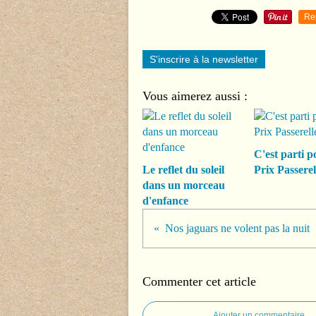
Re
S'inscrire à la newsletter
Vous aimerez aussi :
C'est parti p
Le reflet du soleil
Prix Passerel
dans un morceau
d'enfance
Nos jaguars ne volent pas la nuit
Commenter cet article
Ajouter un commentaire