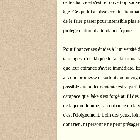
cette chance et s'est retrouvé ttop souv
âge. Ce qui lui a laissé certains trauma
de le faire passer pour insensible plus 
protège et dont il a tendance à jouer.
Pour financer ses études à l'université
tatouages. c'est là qu'elle fait la conn
que leur attirance s'avère immédiate, l
aucune promesse et surtout aucun engag
possible quand leur entente est si parfa
carapace que Jake s'est forgé au fil des 
de la jeune femme, sa confiance en la vie
c'est l'éloignement. Loin des yeux, loin
dont rien, ni personne ne peut présager 