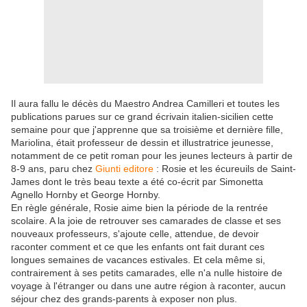
Il aura fallu le décès du Maestro Andrea Camilleri et toutes les
publications parues sur ce grand écrivain italien-sicilien cette
semaine pour que j'apprenne que sa troisième et dernière fille,
Mariolina, était professeur de dessin et illustratrice jeunesse,
notamment de ce petit roman pour les jeunes lecteurs à partir de
8-9 ans, paru chez
Giunti editore
: Rosie et les écureuils de Saint-
James dont le très beau texte a été co-écrit par Simonetta
Agnello Hornby et George Hornby.
En règle générale, Rosie aime bien la période de la rentrée
scolaire. A la joie de retrouver ses camarades de classe et ses
nouveaux professeurs, s'ajoute celle, attendue, de devoir
raconter comment et ce que les enfants ont fait durant ces
longues semaines de vacances estivales. Et cela même si,
contrairement à ses petits camarades, elle n'a nulle histoire de
voyage à l'étranger ou dans une autre région à raconter, aucun
séjour chez des grands-parents à exposer non plus.