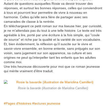
Autant de questions auxquelles Rosie va devoir trouver des
réponses, et surtout les bonnes réponses, celles qui conviendront
à tous et pourront leur permettre de vivre à nouveau en
harmonie. Celles qu'elle sera fière de partager avec ses
camarades de classe à la rentrée.
En téléchargeant ce petit roman sur ma liseuse hier, par curiosité,
je ne m'attendais pas du tout à une telle histoire. Le texte est très
agréable à lire, porté par une écriture à la fois simple, qui "coule
de source" et riche par la qualité et la variété de son vocabulaire.
Et, bien évidemment, la réflexion qu'il suscite sur le vivre et
savoir-vivre ensemble, en bonne entente, sans préjugés sur son
voisin, sans jugement sur son apparence, sa culture et ses
origines ne peut qu'interpeller tant les enfants que les adultes
comme moi.
Une très heureuse découverte pour moi que ce roman jeunesse
qui mérite vraiment d'être traduit.
Rosie la bavarde (illustration de Mariolina Camilleri)
#Pages d'histoires
#lectures jeunesse