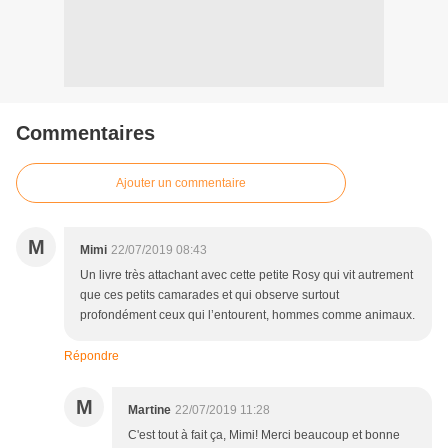
Commentaires
Ajouter un commentaire
M
Mimi
22/07/2019 08:43
Un livre très attachant avec cette petite Rosy qui vit autrement
que ces petits camarades et qui observe surtout
profondément ceux qui l’entourent, hommes comme animaux.
Répondre
M
Martine
22/07/2019 11:28
C'est tout à fait ça, Mimi! Merci beaucoup et bonne