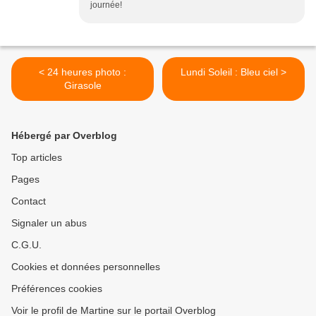
journée!
< 24 heures photo :
Lundi Soleil : Bleu ciel >
Girasole
Hébergé par Overblog
Top articles
Pages
Contact
Signaler un abus
C.G.U.
Cookies et données personnelles
Préférences cookies
Voir le profil de Martine sur le portail Overblog