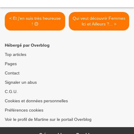
< Et j'en suis très heureuse
Qui veut découvrir Femmes
! 😊
Ici et Ailleurs ?... >
Hébergé par Overblog
Top articles
Pages
Contact
Signaler un abus
C.G.U.
Cookies et données personnelles
Préférences cookies
Voir le profil de Martine sur le portail Overblog