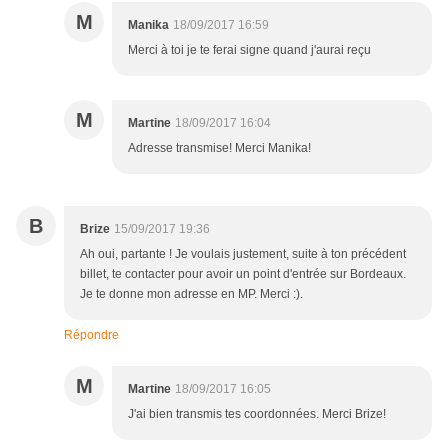
M
Manika
18/09/2017 16:59
Merci à toi je te ferai signe quand j'aurai reçu
M
Martine
18/09/2017 16:04
Adresse transmise! Merci Manika!
B
Brize
15/09/2017 19:36
Ah oui, partante ! Je voulais justement, suite à ton précédent
billet, te contacter pour avoir un point d'entrée sur Bordeaux.
Je te donne mon adresse en MP. Merci :).
Répondre
M
Martine
18/09/2017 16:05
J'ai bien transmis tes coordonnées. Merci Brize!