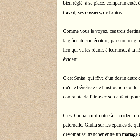
bien réglé, à sa place, compartimenté, d
travail, ses dossiers, de l'autre.
Comme vous le voyez, ces trois destins
la grâce de son écriture, par son imagin
lien qui va les réunir, à leur insu, à la 
évident.
C'est Smita, qui rêve d'un destin autre qu
qu'elle bénéficie de l'instruction qui l
contrainte de fuir avec son enfant, pour
C'est Giulia, confrontée à l'accident du
paternelle. Giulia sur les épaules de qui
devoir aussi trancher entre un mariage a