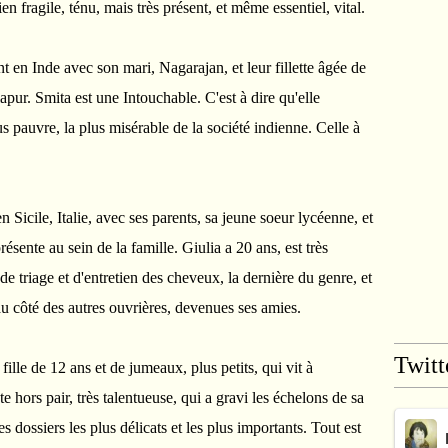
en fragile, ténu, mais très présent, et même essentiel, vital.
t en Inde avec son mari, Nagarajan, et leur fillette âgée de
lapur. Smita est une Intouchable. C'est à dire qu'elle
lus pauvre, la plus misérable de la société indienne. Celle à
en Sicile, Italie, avec ses parents, sa jeune soeur lycéenne, et
ésente au sein de la famille. Giulia a 20 ans, est très
e triage et d'entretien des cheveux, la dernière du genre, et
au côté des autres ouvrières, devenues ses amies.
Twitt
fille de 12 ans et de jumeaux, plus petits, qui vit à
 hors pair, très talentueuse, qui a gravi les échelons de sa
es dossiers les plus délicats et les plus importants. Tout est