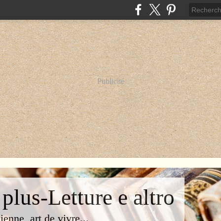
Publicité
 plus-Letture e altro
lienne, art de vivre...