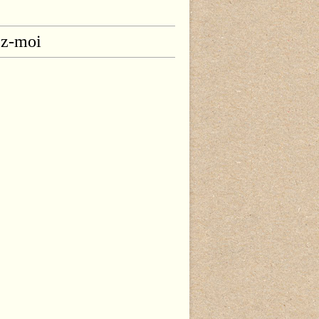
ez-moi