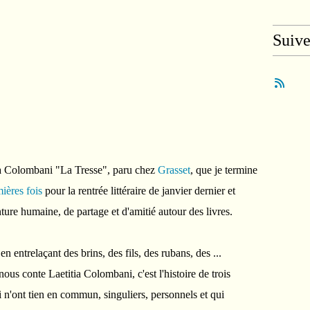
Suiv
ia Colombani "La Tresse", paru chez
Grasset
, que je termine
ières fois
pour la rentrée littéraire de janvier dernier et
ure humaine, de partage et d'amitié autour des livres.
en entrelaçant des brins, des fils, des rubans, des ...
nous conte Laetitia Colombani, c'est l'histoire de trois
i n'ont tien en commun, singuliers, personnels et qui