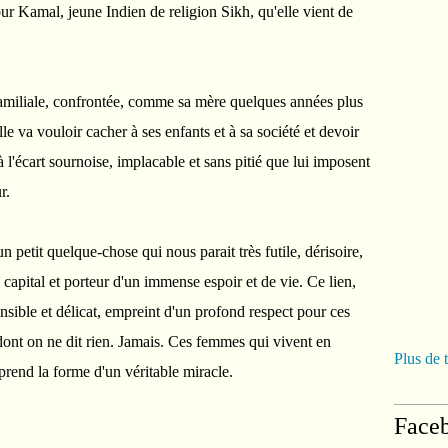
ur Kamal, jeune Indien de religion Sikh, qu'elle vient de
 familiale, confrontée, comme sa mère quelques années plus
lle va vouloir cacher à ses enfants et à sa société et devoir
'écart sournoise, implacable et sans pitié que lui imposent
r.
un petit quelque-chose qui nous parait très futile, dérisoire,
e capital et porteur d'un immense espoir et de vie. Ce lien,
nsible et délicat, empreint d'un profond respect pour ces
dont on ne dit rien. Jamais. Ces femmes qui vivent en
Plus de 
prend la forme d'un véritable miracle.
Face