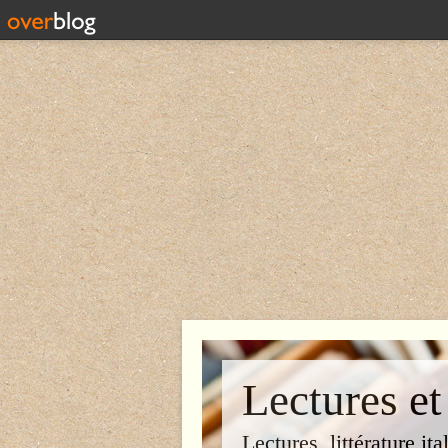
Lectures et
Lectures, littérature ita