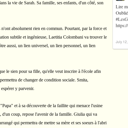
ans la vie de Sarah. Sa famille, ses enfants, d'un côté, son
Lire m
Oublié
#LesG
https:
 n'ont absolument rien en commun. Pourtant, par la force et
ation subtile et ingénieuse, Laetitia Colombani va trouver le
July 12
nôtre aussi, un lien universel, un lien personnel, un lien
e le sien pour sa fille, qu'elle veut inscrire à l'école afin
ui permettra de changer de condition sociale. Smita,
 espérer y parvenir.
 "Papa" et à sa découverte de la faillite qui menace l'usine
, d'un coup, repose l'avenir de la famille. Giulia qui va
rrangé qui permettra de mettre sa mère et ses soeurs à l'abri