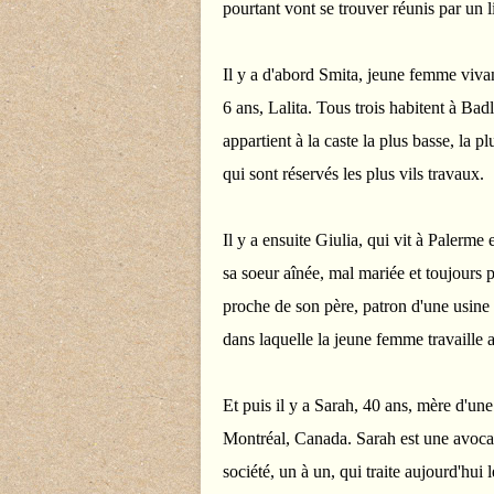
pourtant vont se trouver réunis par un li
Il y a d'abord Smita, jeune femme vivan
6 ans, Lalita. Tous trois habitent à Bad
appartient à la caste la plus basse, la p
qui sont réservés les plus vils travaux.
Il y a ensuite Giulia, qui vit à Palerme 
sa soeur aînée, mal mariée et toujours pr
proche de son père, patron d'une usine d
dans laquelle la jeune femme travaille 
Et puis il y a Sarah, 40 ans, mère d'une 
Montréal, Canada. Sarah est une avocate
société, un à un, qui traite aujourd'hui l