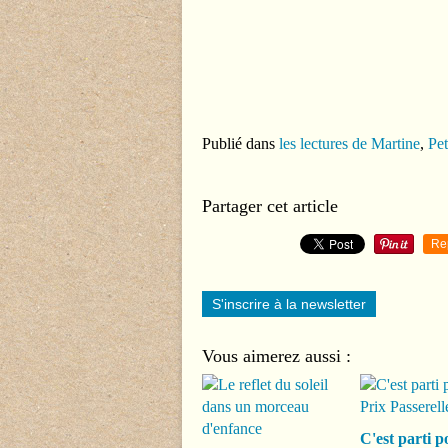
Publié dans
les lectures de Martine
,
Pet
Partager cet article
Re
S'inscrire à la newsletter
Vous aimerez aussi :
C'est parti p