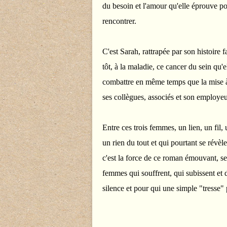
du besoin et l'amour qu'elle éprouve po
rencontrer.
C'est Sarah, rattrapée par son histoire
tôt, à la maladie, ce cancer du sein qu'e
combattre en même temps que la mise à l
ses collègues, associés et son employeu
Entre ces trois femmes, un lien, un fil, 
un rien du tout et qui pourtant se révèl
c'est la force de ce roman émouvant, se
femmes qui souffrent, qui subissent et 
silence et pour qui une simple "tresse" 