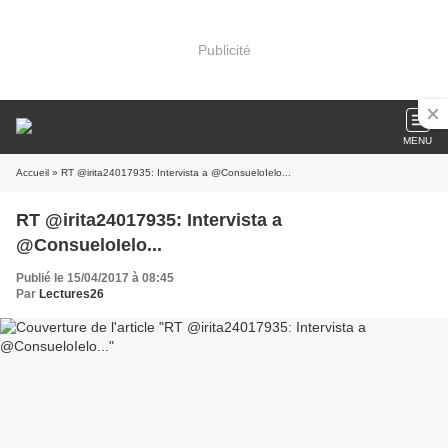
Publicité
MENU
Accueil
» RT @irita24017935: Intervista a @ConsueloIelo...
RT @irita24017935: Intervista a
@ConsueloIelo...
Publié le 15/04/2017 à 08:45
Par
Lectures26