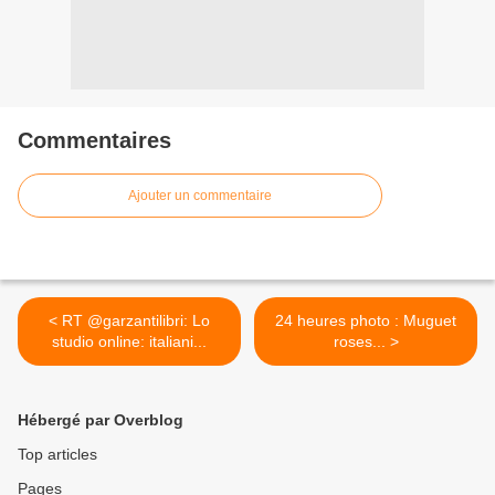
Commentaires
Ajouter un commentaire
< RT @garzantilibri: Lo
24 heures photo : Muguet
studio online: italiani...
roses... >
Hébergé par Overblog
Top articles
Pages