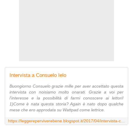
Intervista a Consuelo Ielo
Buongiorno Consuelo grazie mille per aver accettato questa
intervista con noisiamo molto onarati. Grazie a voi per
l'interesse e la possibilità di farmi conoscere ai lettori!
1)Come è nata questa storia? Again è nato dopo qualche
mese che ero approdata su Wattpad come lettrice.
https://leggereperviverebene.blogspot.it/2017/04/intervista-consuelo-ielo.html