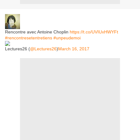
Rencontre avec Antoine Choplin
https://t.co/UVIUxHWYFt
#rencontresetentretiens
#unpeudemoi
Lectures26 (
@Lectures26
)
March 16, 2017