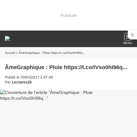
Publicité
MENU
Accueil
» ÂmeGraphique : Pluie https://t.co/iVso0hI96q...
ÂmeGraphique : Pluie https://t.co/iVso0hI96q...
Publié le 30/03/2017 à 07:06
Par
Lectures26