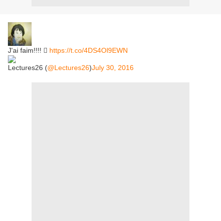
J'ai faim!!!! 󾌰
https://t.co/4DS4Ol9EWN
Lectures26 (
@Lectures26
)
July 30, 2016