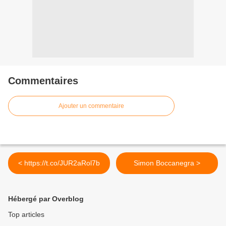
Commentaires
Ajouter un commentaire
< https://t.co/JUR2aRol7b
Simon Boccanegra >
Hébergé par Overblog
Top articles