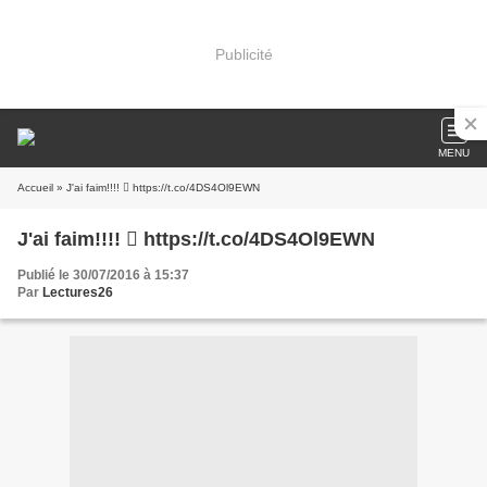
Publicité
MENU
Accueil
» J'ai faim!!!! 󾌰 https://t.co/4DS4Ol9EWN
J'ai faim!!!! 󾌰 https://t.co/4DS4Ol9EWN
Publié le 30/07/2016 à 15:37
Par
Lectures26