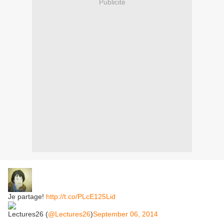
Publicité
Je partage!
http://t.co/PLcE125Lid
Lectures26 (
@Lectures26
)
September 06, 2014