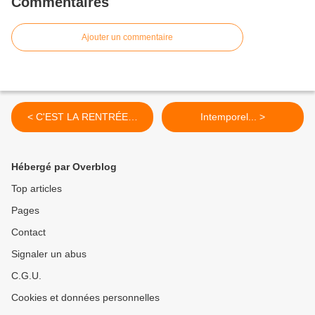
Commentaires
Ajouter un commentaire
< C'EST LA RENTRÉE…
Intemporel... >
Hébergé par Overblog
Top articles
Pages
Contact
Signaler un abus
C.G.U.
Cookies et données personnelles