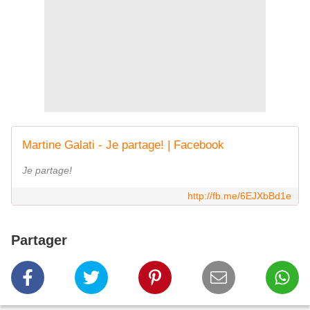
Martine Galati - Je partage! | Facebook
Je partage!
http://fb.me/6EJXbBd1e
Partager