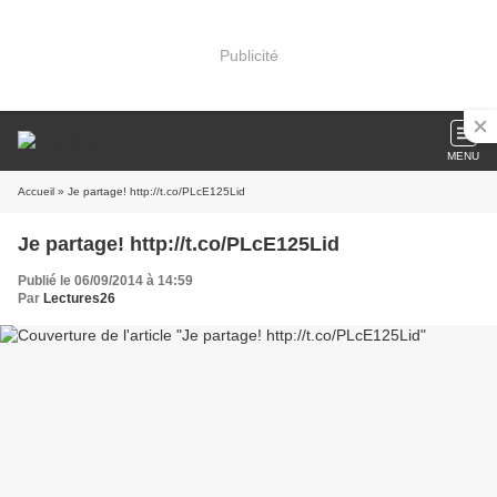
Publicité
MENU
Accueil
» Je partage! http://t.co/PLcE125Lid
Je partage! http://t.co/PLcE125Lid
Publié le 06/09/2014 à 14:59
Par
Lectures26